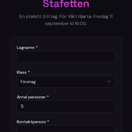
Stafetten
En stafett. Ett lag. För Vårt Hjärta. Fredag 11
september kl 16:00.
Lagnamn *
Klass *
Företag
Antal personer *
Kontaktperson *