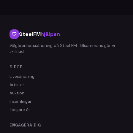
SteelFM
hjälpen
Välgörenhetssändning på Steel FM. Tillsammans gör vi
skillnad.
SIDOR
Livesändning
Artister
Auktion
Insamlingar
Tidigare år
ENGAGERA DIG