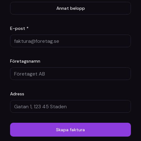
Annat belopp
E-post *
Företagsnamn
Adress
Skapa faktura