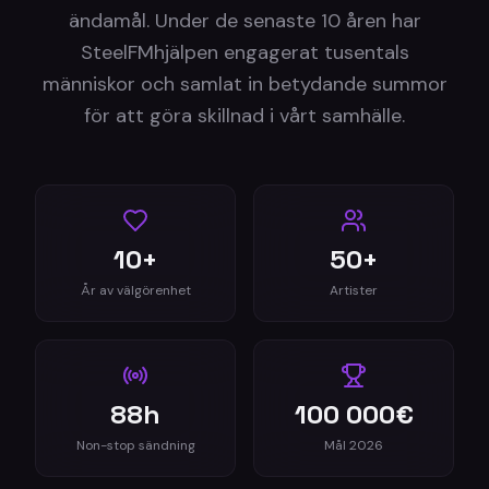
ändamål. Under de senaste 10 åren har
SteelFMhjälpen engagerat tusentals
människor och samlat in betydande summor
för att göra skillnad i vårt samhälle.
10+
50+
År av välgörenhet
Artister
88h
100 000€
Non-stop sändning
Mål 2026