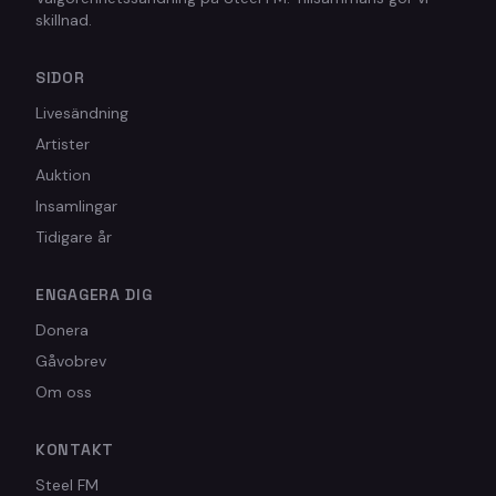
skillnad.
SIDOR
Livesändning
Artister
Auktion
Insamlingar
Tidigare år
ENGAGERA DIG
Donera
Gåvobrev
Om oss
KONTAKT
Steel FM