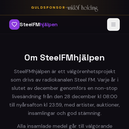
•
GULDSPONSOR
SteelFM
hjälpen
Om SteelFMhjälpen
SteelFMhjälpen är ett välgörenhetsprojekt
som drivs av radiokanalen Steel FM. Varje år i
slutet av december genomförs en non-stop
livesändning från den 28 december kl 08:00
till nyårsafton kl 23:59, med artister, auktioner,
insamlingar och god stämning.
Alla insamlade medel går till välgörande