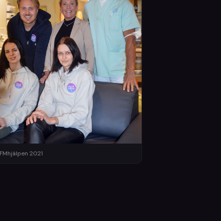
lFMhjälpen 2021